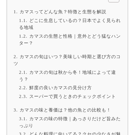
カマスってどんな魚？特徴と生態を解説
どこに生息しているの？日本でよく見られ
る地域
カマスの生態と性格｜意外とどう猛なハン
ター？
カマスの旬はいつ？美味しい時期と選び方のコ
ツ
カマスの旬は秋から冬！地域によって違
う？
鮮度の良いカマスの見分け方
スーパーで買うときのチェックポイント
カマスの味と養価は？他の魚との比較も！
カマスの味の特徴｜あっさりだけど旨みた
っぷり
どんな料理に向いてる？クセの少なさが魅