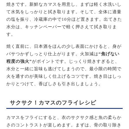
焼きです。新鮮なカマスを用意し、まずは軽く水洗いし
て水気をしっかりと拭き取ります。そして、全体に適量
の塩を振り、冷蔵庫の中で10分ほど置きます。出てきた
水分は、キッチンペーパーで軽く押さえて拭き取りま
す。
焼く直前に、日本酒をほんの少し表面にかけると、身が
パサつかずしっとり仕上がります。火加減は
“焦げない
程度の強火”
がポイントです。じっくり焼きすぎると、
水分と一緒に旨味も逃げてしまうので、最小限の時間で
火を通すのが美味しく仕上げるコツです。焼き目はしっ
かりとつけて、香ばしさも引き出しましょう。
サクサク！カマスのフライレシピ
カマスをフライにすると、衣のサクサク感と魚の柔らか
さのコントラストが楽しめます。まずは、骨の取り除き