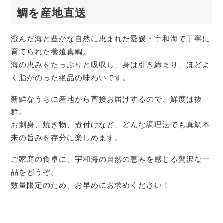
鯛を産地直送
澄んだ海と豊かな自然に恵まれた愛媛・宇和海で丁寧に
育てられた養殖真鯛。
海の恵みをたっぷりと吸収し、身は引き締まり、ほどよ
く脂がのった絶品の味わいです。
新鮮なうちに産地から直接お届けするので、鮮度は抜
群。
お刺身、焼き物、煮付けなど、どんな調理法でも真鯛本
来の旨みを存分に楽しめます。
ご家庭の食卓に、宇和海の自然の恵みを感じる贅沢な一
品をどうぞ。
数量限定のため、お早めにお求めください！