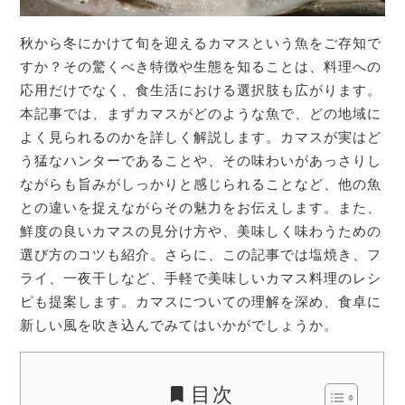
秋から冬にかけて旬を迎えるカマスという魚をご存知で
すか？その驚くべき特徴や生態を知ることは、料理への
応用だけでなく、食生活における選択肢も広がります。
本記事では、まずカマスがどのような魚で、どの地域に
よく見られるのかを詳しく解説します。カマスが実はど
う猛なハンターであることや、その味わいがあっさりし
ながらも旨みがしっかりと感じられることなど、他の魚
との違いを捉えながらその魅力をお伝えします。また、
鮮度の良いカマスの見分け方や、美味しく味わうための
選び方のコツも紹介。さらに、この記事では塩焼き、フ
ライ、一夜干しなど、手軽で美味しいカマス料理のレシ
ピも提案します。カマスについての理解を深め、食卓に
新しい風を吹き込んでみてはいかがでしょうか。
目次