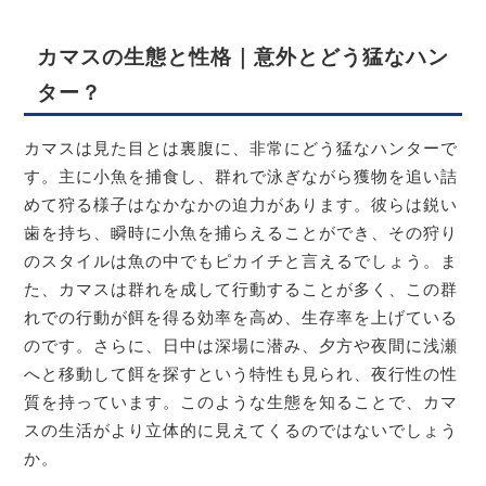
カマスの生態と性格｜意外とどう猛なハン
ター？
カマスは見た目とは裏腹に、非常にどう猛なハンターで
す。主に小魚を捕食し、群れで泳ぎながら獲物を追い詰
めて狩る様子はなかなかの迫力があります。彼らは鋭い
歯を持ち、瞬時に小魚を捕らえることができ、その狩り
のスタイルは魚の中でもピカイチと言えるでしょう。ま
た、カマスは群れを成して行動することが多く、この群
れでの行動が餌を得る効率を高め、生存率を上げている
のです。さらに、日中は深場に潜み、夕方や夜間に浅瀬
へと移動して餌を探すという特性も見られ、夜行性の性
質を持っています。このような生態を知ることで、カマ
スの生活がより立体的に見えてくるのではないでしょう
か。