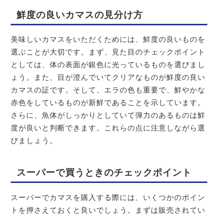
鮮度の良いカマスの見分け方
美味しいカマスをいただくためには、鮮度の良いものを
選ぶことが大切です。まず、見た目のチェックポイント
としては、体の表面が銀色に光っているものを選びまし
ょう。また、目が澄んでいてクリアなものが鮮度の良い
カマスの証です。そして、エラの色も重要で、鮮やかな
赤色をしているものが新鮮であることを示しています。
さらに、魚体がしっかりとしていて弾力のあるものは鮮
度が良いと判断できます。これらの点に注意しながら選
びましょう。
スーパーで買うときのチェックポイント
スーパーでカマスを購入する際には、いくつかのポイン
トを押さえておくと良いでしょう。まずは販売されてい