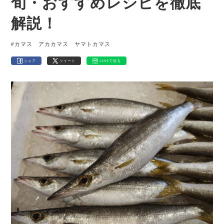
旬・おすすめレシピを徹底
解説！
#カマス アカカマス ヤマトカマス
シェア
ツイート
LINEで送る