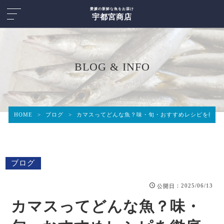
愛媛の新鮮な魚をお届け
宇都宮商店
BLOG & INFO
HOME
>
ブログ
>
カマスってどんな魚？味・旬・おすすめレシピを徹底
ブログ
：2025/06/13
公開日
カマスってどんな魚？味・