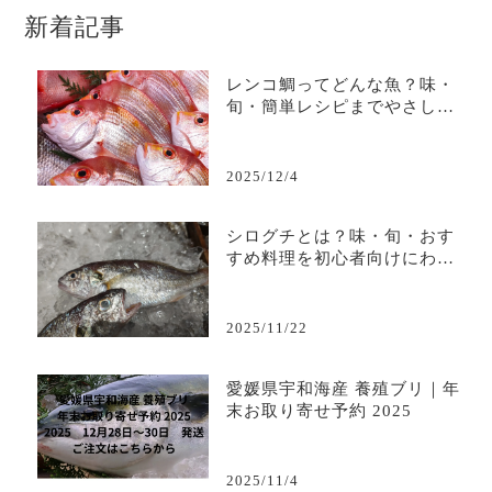
新着記事
レンコ鯛ってどんな魚？味・
旬・簡単レシピまでやさしく
解説
2025/12/4
シログチとは？味・旬・おす
すめ料理を初心者向けにわか
りやすく解説
2025/11/22
愛媛県宇和海産 養殖ブリ｜年
末お取り寄せ予約 2025
2025/11/4