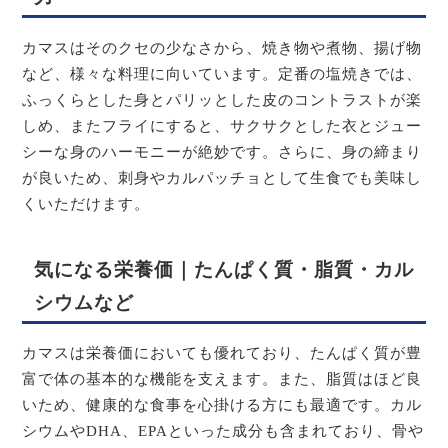
カマスはそのクセの少なさから、焼き物や煮物、揚げ物
など、様々な料理に向いています。定番の塩焼きでは、
ふっくらとした身とパリッとした皮のコントラストが楽
しめ、またフライにすると、サクサクとした衣とジュー
シーな身のハーモニーが絶妙です。さらに、身の締まり
が良いため、刺身やカルパッチョとして生食でも美味し
くいただけます。
気になる栄養価｜たんぱく質・脂質・カル
シウムなど
カマスは栄養価においても優れており、たんぱく質が豊
富で体の基本的な機能を支えます。また、脂質はほど良
いため、健康的な食事を心掛ける方にも最適です。カル
シウムやDHA、EPAといった成分も含まれており、骨や