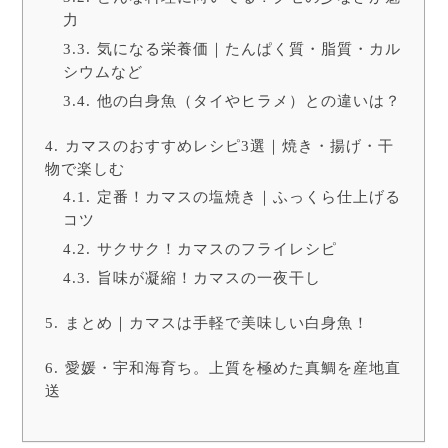
力
気になる栄養価｜たんぱく質・脂質・カル
シウムなど
他の白身魚（タイやヒラメ）との違いは？
カマスのおすすめレシピ3選｜焼き・揚げ・干
物で楽しむ
定番！カマスの塩焼き｜ふっくら仕上げる
コツ
サクサク！カマスのフライレシピ
旨味が凝縮！カマスの一夜干し
まとめ｜カマスは手軽で美味しい白身魚！
愛媛・宇和海育ち。上質を極めた真鯛を産地直
送