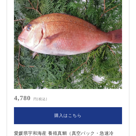
4,780
円
[税込]
購入はこちら
愛媛県宇和海産 養殖真鯛（真空パック・急速冷