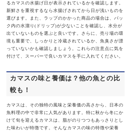
るカマスの水揚げ日が表示されているかを確認します。
新鮮さを重視するなら水揚げされてから日が浅いものを
選びます。また、ラップのかかった商品の場合は、パッ
ク内の水溜り(ドリップ)が少ないことを確認し、水分が
出ていないものを選ぶと良いです。さらに、売り場の環
境も重要で、しっかりと冷蔵されているか、魚臭さが漂
っていないかも確認しましょう。これらの注意点に気を
付けて、スーパーで良いカマスを手に入れてください。
カマスの味と養価は？他の魚との比
較も！
カマスは、その独特の風味と栄養価の高さから、日本の
魚料理の中で非常に人気があります。特に秋から冬にか
けて旬を迎えるカマスは、脂がのりつつもあっさりとし
た味わいが特徴です。そんなカマスの味の特徴や栄養