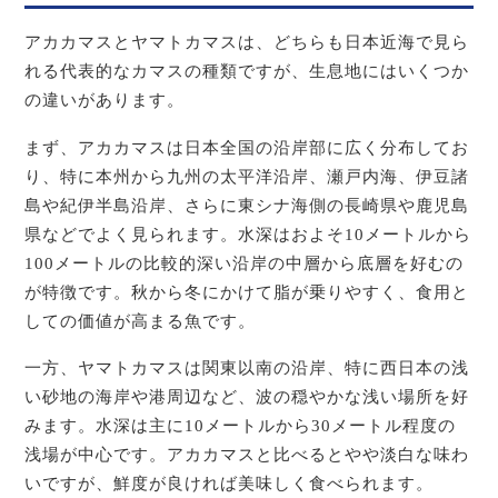
アカカマスとヤマトカマスは、どちらも日本近海で見ら
れる代表的なカマスの種類ですが、生息地にはいくつか
の違いがあります。
まず、アカカマスは日本全国の沿岸部に広く分布してお
り、特に本州から九州の太平洋沿岸、瀬戸内海、伊豆諸
島や紀伊半島沿岸、さらに東シナ海側の長崎県や鹿児島
県などでよく見られます。水深はおよそ10メートルから
100メートルの比較的深い沿岸の中層から底層を好むの
が特徴です。秋から冬にかけて脂が乗りやすく、食用と
しての価値が高まる魚です。
一方、ヤマトカマスは関東以南の沿岸、特に西日本の浅
い砂地の海岸や港周辺など、波の穏やかな浅い場所を好
みます。水深は主に10メートルから30メートル程度の
浅場が中心です。アカカマスと比べるとやや淡白な味わ
いですが、鮮度が良ければ美味しく食べられます。