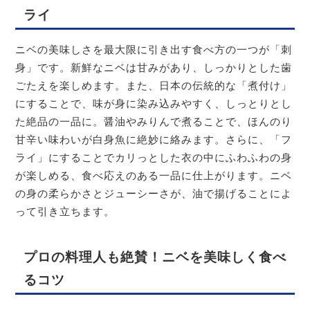
ライ
ニベの美味しさを最大限に引き出す食べ方の一つが「刺
身」です。新鮮なニベは甘みがあり、しっかりとした歯
ごたえを楽しめます。また、日本の伝統的な「煮付け」
にすることで、味が身に染み込みやすく、しっとりとし
た絶品の一品に。醤油やみりんで煮ることで、ほんのり
甘辛い味わいが白身魚に絶妙に絡みます。さらに、「フ
ライ」にすることでカリっとした衣の中にふわふわの身
が楽しめる、食べ応えのある一品に仕上がります。ニベ
の身の柔らかさとジューシーさが、油で揚げることによ
って引き立ちます。
プロの料理人も絶賛！ニベを美味しく食べ
るコツ