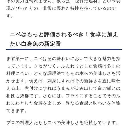
その実力は侮れません。彼らは「隠れた逸材」という表
現がぴったりの、非常に優れた特性を持っているので
す。
ニベはもっと評価されるべき！食卓に加え
たい白身魚の新定番
まず第一に、ニベはその味わいにおいて大きな魅力を持
っています。クセがなく、ふんわりとした食感は多くの
料理に合い、どんな調理法でもその本来の美味しさを活
かせます。例えば、刺身にすればその新鮮さを直に味わ
える上、煮付けにすればうまみが染み出して白ご飯との
相性も抜群です。さらには、フライにすることでそのふ
わふわとした食感を楽しめ、異なる食感と味わいを体験
できます。
プロの料理人たちもニベの美味しさを絶賛しています。