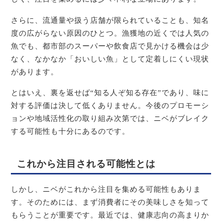
さらに、流通量や扱う店舗が限られていることも、知名
度の広がらない原因のひとつ。漁獲地の近くでは人気の
魚でも、都市部のスーパーや飲食店で見かける機会は少
なく、なかなか「おいしい魚」として定着しにくい現状
があります。
とはいえ、裏を返せば“知る人ぞ知る存在”であり、味に
対する評価は決して低くありません。今後のプロモーシ
ョンや地域活性化の取り組み次第では、ニベがブレイク
する可能性も十分にあるのです。
これから注目される可能性とは
しかし、ニベがこれから注目を集める可能性もありま
す。そのためには、まず消費者にその美味しさを知って
もらうことが重要です。最近では、健康志向の高まりか