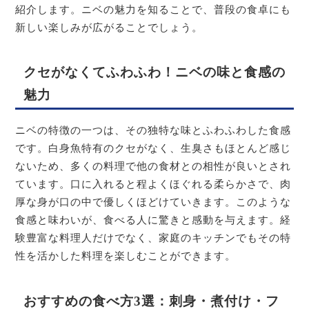
紹介します。ニベの魅力を知ることで、普段の食卓にも
新しい楽しみが広がることでしょう。
クセがなくてふわふわ！ニベの味と食感の
魅力
ニベの特徴の一つは、その独特な味とふわふわした食感
です。白身魚特有のクセがなく、生臭さもほとんど感じ
ないため、多くの料理で他の食材との相性が良いとされ
ています。口に入れると程よくほぐれる柔らかさで、肉
厚な身が口の中で優しくほどけていきます。このような
食感と味わいが、食べる人に驚きと感動を与えます。経
験豊富な料理人だけでなく、家庭のキッチンでもその特
性を活かした料理を楽しむことができます。
おすすめの食べ方3選：刺身・煮付け・フ