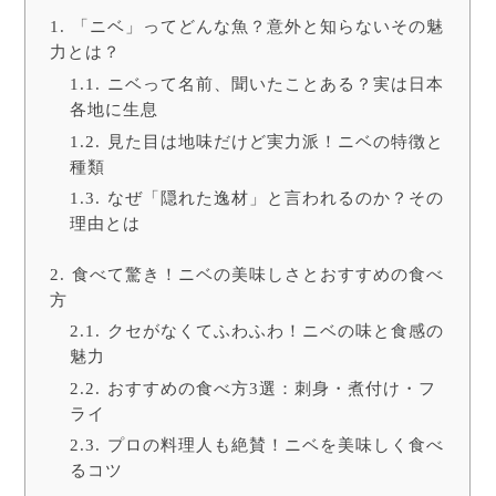
「ニベ」ってどんな魚？意外と知らないその魅
力とは？
ニベって名前、聞いたことある？実は日本
各地に生息
見た目は地味だけど実力派！ニベの特徴と
種類
なぜ「隠れた逸材」と言われるのか？その
理由とは
食べて驚き！ニベの美味しさとおすすめの食べ
方
クセがなくてふわふわ！ニベの味と食感の
魅力
おすすめの食べ方3選：刺身・煮付け・フ
ライ
プロの料理人も絶賛！ニベを美味しく食べ
るコツ