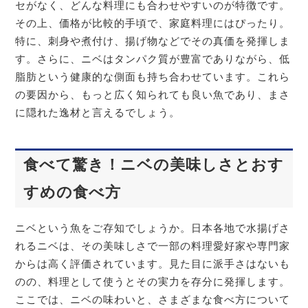
セがなく、どんな料理にも合わせやすいのが特徴です。
その上、価格が比較的手頃で、家庭料理にはぴったり。
特に、刺身や煮付け、揚げ物などでその真価を発揮しま
す。さらに、ニベはタンパク質が豊富でありながら、低
脂肪という健康的な側面も持ち合わせています。これら
の要因から、もっと広く知られても良い魚であり、まさ
に隠れた逸材と言えるでしょう。
食べて驚き！ニベの美味しさとおす
すめの食べ方
ニベという魚をご存知でしょうか。日本各地で水揚げさ
れるニベは、その美味しさで一部の料理愛好家や専門家
からは高く評価されています。見た目に派手さはないも
のの、料理として使うとその実力を存分に発揮します。
ここでは、ニベの味わいと、さまざまな食べ方について