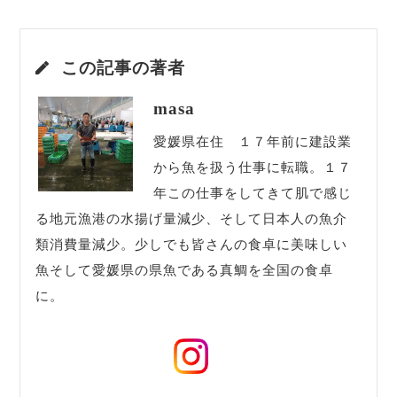
この記事の著者
masa
愛媛県在住 １７年前に建設業
から魚を扱う仕事に転職。１７
年この仕事をしてきて肌で感じ
る地元漁港の水揚げ量減少、そして日本人の魚介
類消費量減少。少しでも皆さんの食卓に美味しい
魚そして愛媛県の県魚である真鯛を全国の食卓
に。