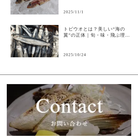
2025/11/1
トビウオとは？美しい“海の
翼”の正体｜旬・味・飛ぶ理由
を徹底解説
2025/10/24