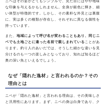
ニベはその姿がとてもシンプルで、見た目にはやや地味
な印象を与えるかもしれません。全身が銀色に輝き、細
い体型が特徴的です。しかし、その素朴な外見とは裏腹
に、実は多くの種類が存在し、それぞれに異なる個性を
持っています。
また、
地域によって呼び名が変わることもあり、同じニ
ベでも土地ごとに違った名前で親しまれている
ことがあ
ります。釣り人のあいだでは、そうした細かな違いを見
分けるのも一つの楽しみとなっており、知れば知るほど
奥の深い魚といえるでしょう。
なぜ「隠れた逸材」と言われるのか？その
理由とは
ニベが「隠れた逸材」と言われる理由は、その美味しさ
と汎用性にあります。まず、ニベの身は白身であり、ク