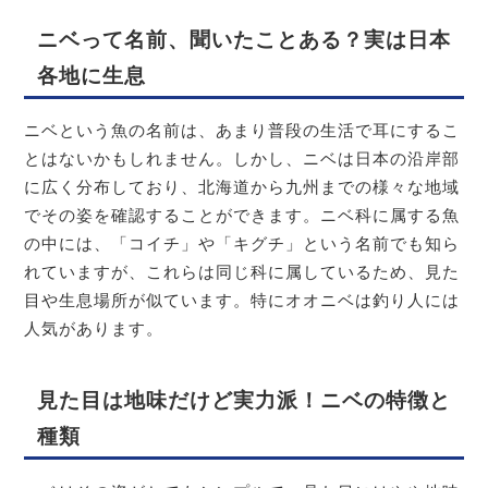
ニベって名前、聞いたことある？実は日本
各地に生息
ニベという魚の名前は、あまり普段の生活で耳にするこ
とはないかもしれません。しかし、ニベは日本の沿岸部
に広く分布しており、北海道から九州までの様々な地域
でその姿を確認することができます。ニベ科に属する魚
の中には、「コイチ」や「キグチ」という名前でも知ら
れていますが、これらは同じ科に属しているため、見た
目や生息場所が似ています。特にオオニベは釣り人には
人気があります。
見た目は地味だけど実力派！ニベの特徴と
種類