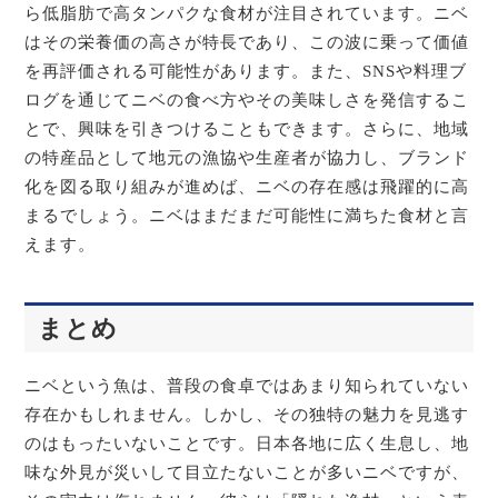
ら低脂肪で高タンパクな食材が注目されています。ニベ
はその栄養価の高さが特長であり、この波に乗って価値
を再評価される可能性があります。また、SNSや料理ブ
ログを通じてニベの食べ方やその美味しさを発信するこ
とで、興味を引きつけることもできます。さらに、地域
の特産品として地元の漁協や生産者が協力し、ブランド
化を図る取り組みが進めば、ニベの存在感は飛躍的に高
まるでしょう。ニベはまだまだ可能性に満ちた食材と言
えます。
まとめ
ニベという魚は、普段の食卓ではあまり知られていない
存在かもしれません。しかし、その独特の魅力を見逃す
のはもったいないことです。日本各地に広く生息し、地
味な外見が災いして目立たないことが多いニベですが、