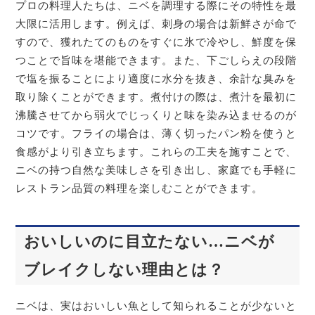
プロの料理人たちは、ニベを調理する際にその特性を最
大限に活用します。例えば、刺身の場合は新鮮さが命で
すので、獲れたてのものをすぐに氷で冷やし、鮮度を保
つことで旨味を堪能できます。また、下ごしらえの段階
で塩を振ることにより適度に水分を抜き、余計な臭みを
取り除くことができます。煮付けの際は、煮汁を最初に
沸騰させてから弱火でじっくりと味を染み込ませるのが
コツです。フライの場合は、薄く切ったパン粉を使うと
食感がより引き立ちます。これらの工夫を施すことで、
ニベの持つ自然な美味しさを引き出し、家庭でも手軽に
レストラン品質の料理を楽しむことができます。
おいしいのに目立たない…ニベが
ブレイクしない理由とは？
ニベは、実はおいしい魚として知られることが少ないと