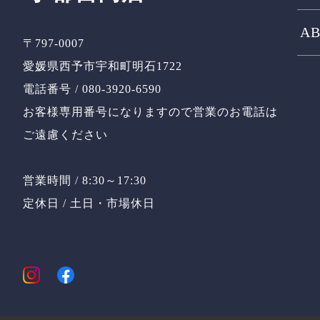
AB
〒797-0007
愛媛県西予市宇和町明石1722
電話番号 / 080-3920-6590
お客様専用番号になりますので営業のお電話は
ご遠慮ください
営業時間 / 8:30～17:30
定休日 / 土日・市場休日