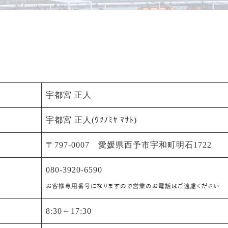
宇都宮 正人
宇都宮 正人(ｳﾂﾉﾐﾔ ﾏｻﾄ)
〒797-0007 愛媛県西予市宇和町明石1722
080-3920-6590
8:30～17:30