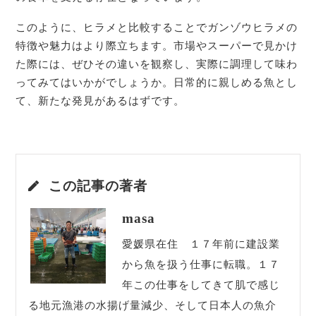
このように、ヒラメと比較することでガンゾウヒラメの
特徴や魅力はより際立ちます。市場やスーパーで見かけ
た際には、ぜひその違いを観察し、実際に調理して味わ
ってみてはいかがでしょうか。日常的に親しめる魚とし
て、新たな発見があるはずです。
この記事の著者
masa
愛媛県在住 １７年前に建設業
から魚を扱う仕事に転職。１７
年この仕事をしてきて肌で感じ
る地元漁港の水揚げ量減少、そして日本人の魚介