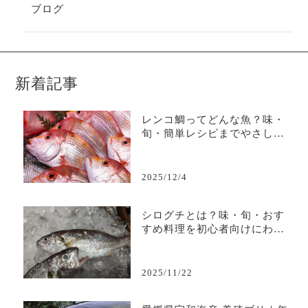
ブログ
新着記事
レンコ鯛ってどんな魚？味・
旬・簡単レシピまでやさしく
解説
2025/12/4
シログチとは？味・旬・おす
すめ料理を初心者向けにわか
りやすく解説
2025/11/22