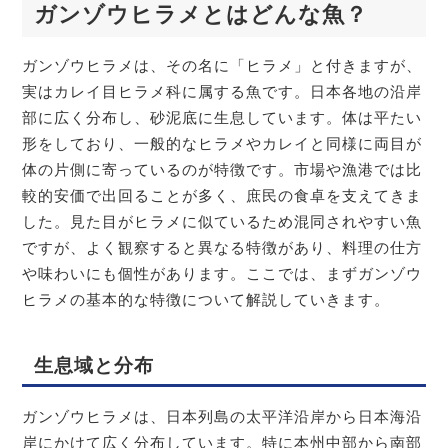
ガンゾウヒラメとはどんな魚？
ガンゾウヒラメは、その名に「ヒラメ」と付きますが、
実はカレイ目ヒラメ科に属する魚です。日本各地の沿岸
部に広く分布し、砂泥底に生息しています。体は平たい
形をしており、一般的なヒラメやカレイと同様に両目が
体の片側に寄っているのが特徴です。市場や漁港では比
較的安価で出回ることが多く、庶民の食卓を支えてきま
した。見た目がヒラメに似ているため混同されやすい魚
ですが、よく観察すると異なる特徴があり、料理の仕方
や味わいにも個性があります。ここでは、まずガンゾウ
ヒラメの基本的な特徴について解説していきます。
生息域と分布
ガンゾウヒラメは、日本列島の太平洋沿岸から日本海沿
岸にかけて広く分布しています。特に本州中部から南部