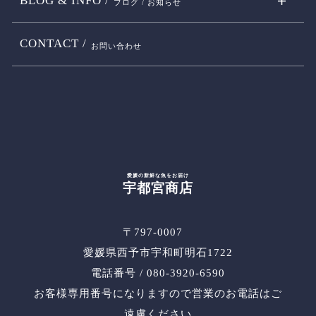
BLOG & INFO /
ブログ / お知らせ
CONTACT /
お問い合わせ
愛媛の新鮮な魚をお届け
宇都宮商店
〒797-0007
愛媛県西予市宇和町明石1722
電話番号 / 080-3920-6590
お客様専用番号になりますので営業のお電話はご
遠慮ください