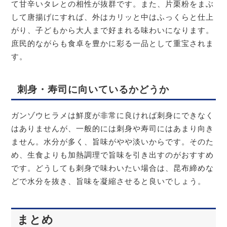
て甘辛いタレとの相性が抜群です。また、片栗粉をまぶ
して唐揚げにすれば、外はカリッと中はふっくらと仕上
がり、子どもから大人まで好まれる味わいになります。
庶民的ながらも食卓を豊かに彩る一品として重宝されま
す。
刺身・寿司に向いているかどうか
ガンゾウヒラメは鮮度が非常に良ければ刺身にできなく
はありませんが、一般的には刺身や寿司にはあまり向き
ません。水分が多く、旨味がやや淡いからです。そのた
め、生食よりも加熱調理で旨味を引き出すのがおすすめ
です。どうしても刺身で味わいたい場合は、昆布締めな
どで水分を抜き、旨味を凝縮させると良いでしょう。
まとめ