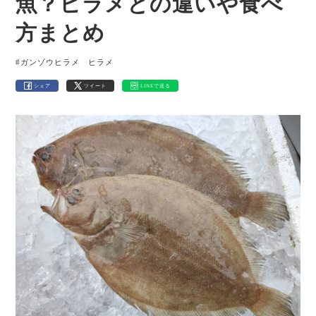
魚？ヒラメとの違いや食べ
方まとめ
#ガンゾウヒラメ ヒラメ
シェア
ツイート
LINEで送る