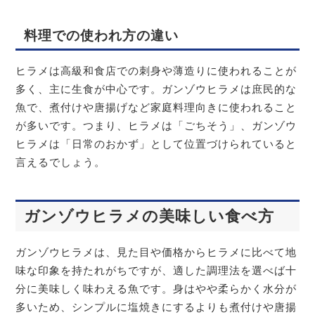
料理での使われ方の違い
ヒラメは高級和食店での刺身や薄造りに使われることが
多く、主に生食が中心です。ガンゾウヒラメは庶民的な
魚で、煮付けや唐揚げなど家庭料理向きに使われること
が多いです。つまり、ヒラメは「ごちそう」、ガンゾウ
ヒラメは「日常のおかず」として位置づけられていると
言えるでしょう。
ガンゾウヒラメの美味しい食べ方
ガンゾウヒラメは、見た目や価格からヒラメに比べて地
味な印象を持たれがちですが、適した調理法を選べば十
分に美味しく味わえる魚です。身はやや柔らかく水分が
多いため、シンプルに塩焼きにするよりも煮付けや唐揚