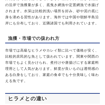
の沿岸で漁獲量が多く、底曳き網漁や定置網漁で水揚げ
されます。水深は比較的浅い場所を好み、砂や泥の底に
身を潜める習性があります。海外では中国や朝鮮半島沿
岸にも分布しており、近隣諸国でも利用されています。
漁獲・市場での扱われ方
市場では高級なヒラメやカレイ類に比べて価格が安く、
比較的庶民的な魚として扱われています。関東や関西の
市場でもよく見かけられ、煮付けや唐揚げにする家庭料
理用として人気があります。鮮度が良いものは透明感の
ある白身をしており、家庭の食卓でも十分美味しく味わ
える魚です。
ヒラメとの違い