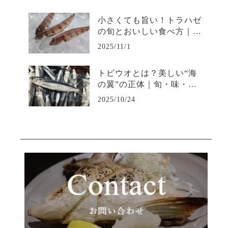
小さくても旨い！トラハゼ
の旬とおいしい食べ方｜淡
白で上品な味わいを堪能
2025/11/1
トビウオとは？美しい“海
の翼”の正体｜旬・味・飛
ぶ理由を徹底解説
2025/10/24