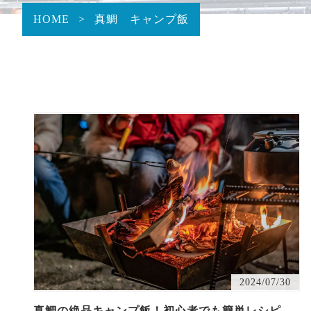
HOME
>
真鯛 キャンプ飯
2024/07/30
真鯛の絶品キャンプ飯！初心者でも簡単レシピ