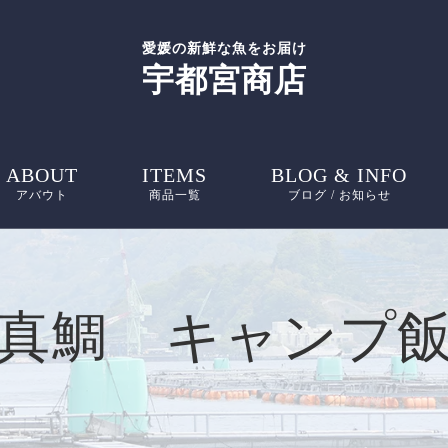
愛媛の新鮮な魚をお届け
宇都宮商店
ABOUT
ITEMS
BLOG & INFO
アバウト
商品一覧
ブログ / お知らせ
お知らせ
ブログ
真鯛 キャンプ
ピックアップ