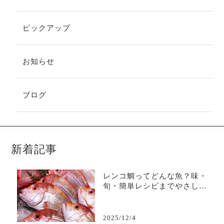
ピックアップ
お知らせ
ブログ
新着記事
レンコ鯛ってどんな魚？味・
旬・簡単レシピまでやさしく
解説
2025/12/4