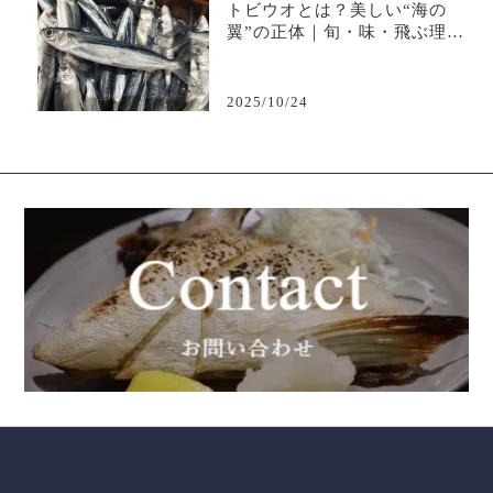
トビウオとは？美しい“海の
翼”の正体｜旬・味・飛ぶ理由
を徹底解説
2025/10/24