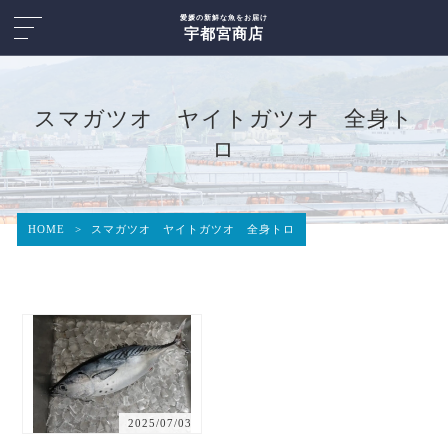
愛媛の新鮮な魚をお届け
宇都宮商店
スマガツオ ヤイトガツオ 全身ト
ロ
HOME
>
スマガツオ ヤイトガツオ 全身トロ
2025/07/03