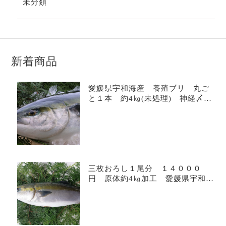
未分類
新着商品
愛媛県宇和海産 養殖ブリ 丸ご
と１本 約4㎏(未処理) 神経〆
ブリしゃぶ お刺身 ブリ照り
ブリトロ
三枚おろし１尾分 １４０００
円 原体約4㎏加工 愛媛県宇和海
産 養殖ブリフィーレ 調理済
み 真空パック 2パック