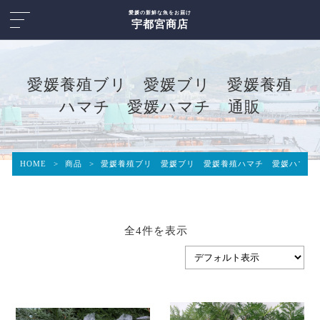
愛媛の新鮮な魚をお届け
宇都宮商店
愛媛養殖ブリ 愛媛ブリ 愛媛養殖
ハマチ 愛媛ハマチ 通販
HOME
>
商品
>
愛媛養殖ブリ 愛媛ブリ 愛媛養殖ハマチ 愛媛ハマチ
全4件を表示