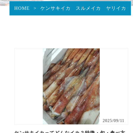
HOME
>
ケンサキイカ スルメイカ ヤリイカ
2025/09/11
ケンサキイカってどんなイカ？特徴・旬・食べ方