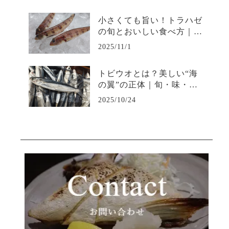
小さくても旨い！トラハゼ
の旬とおいしい食べ方｜淡
白で上品な味わいを堪能
2025/11/1
トビウオとは？美しい“海
の翼”の正体｜旬・味・飛
ぶ理由を徹底解説
2025/10/24