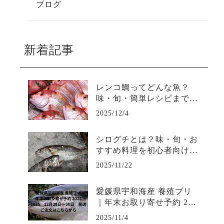
ブログ
新着記事
レンコ鯛ってどんな魚？
味・旬・簡単レシピまでや
さしく解説
2025/12/4
シログチとは？味・旬・お
すすめ料理を初心者向けに
わかりやすく解説
2025/11/22
愛媛県宇和海産 養殖ブリ
｜年末お取り寄せ予約 202
5
2025/11/4