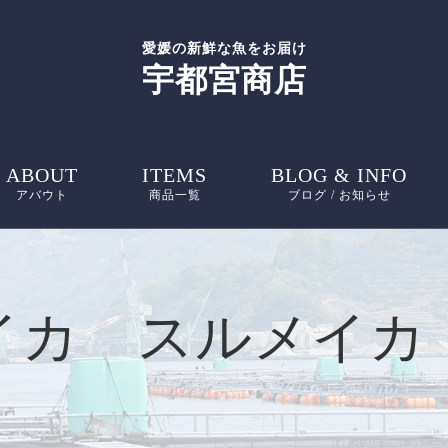
愛媛の新鮮な魚をお届け
宇都宮商店
ABOUT
ITEMS
BLOG & INFO
アバウト
商品一覧
ブログ / お知らせ
お知らせ
ブログ
イカ スルメイカ
ピックアップ